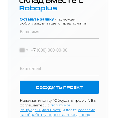
Roboplus
Оставьте заявку
- поможем
роботизации вашего предприятия
+7
ОБСУДИТЬ ПРОЕКТ
Нажимая кнопку “Обсудить проект”, Вы
соглашаетесь
с
политикой
к
онфиденциа
льности
и даете
согласие
на обработку персональных данны
х