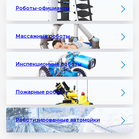
Роботы-официанты
Массажные роботы
Инспекционные роботы
Пожарные роботы
Роботизированные автомойки