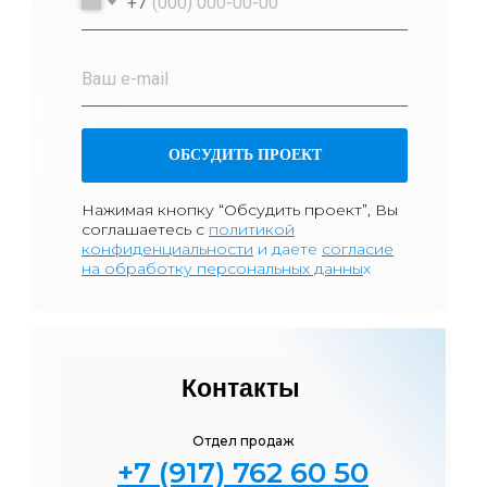
+7
ОБСУДИТЬ ПРОЕКТ
Нажимая кнопку “Обсудить проект”, Вы
соглашаетесь
с
политикой
к
онфиденциа
льности
и даете
согласие
на обработку персональных данны
х
Контакты
Отдел продаж
+7 (917) 762 60 50